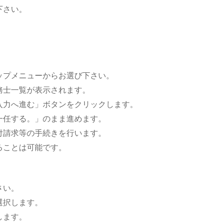
下さい。
ップメニューからお選び下さい。
務士一覧が表示されます。
入力へ進む」ボタンをクリックします。
一任する。」のまま進めます。
付請求等の手続きを行います。
ることは可能です。
さい。
選択します。
します。