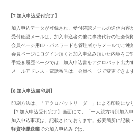
【7.加入申込受付完了】
加入申込データが登録され、受付確認メールの送信内容
受付確認メールは、加入申込者の他に事務代行の社会保
会員ページ用ID・パスワードも管理者からメールでご連
会員ページにログイン頂くと加入申込み頂いた内容をご
手続き履歴ページでは、加入申込書をアクロバット出力
メールアドレス・電話番号は、会員ページで変更できま
【8.加入申込書印刷】
印刷方法は、「アクロバットリーダー」による印刷にな
【7.加入申込受付完了】画面にて、「一人親方特別加入
加入申込事項は、記載されております。必要箇所に記載
軽貨物運送業
での加入申込みでは、