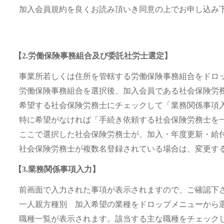
加入会員規約を良くお読み頂いき同意の上でお申し込み
【2.労働保険事務組合及び委託社労士選定】
事業所若しくは住所を管轄する労働保険事務組合をドロ
労働保険事務組合を選択後、加入会員である社会保険労
希望する社会保険労務士にチェックして「業務関係事項
特に希望がなければ「手続き依頼する社会保険労務士を
ここで選択した社会保険労務士が、加入・年度更新・給
社会保険労務士が複数名登録されている場合は、変更す
【3.業務関係事項入力】
前画面で入力された事項が表示されますので、ご確認下
一人親方種別 加入希望の業種をドロップメニューから
職種一覧が表示されます。該当する主な職種をチェック