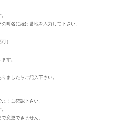
す。
その町名に続け番地を入力して下さい。
話可）
します。
ありましたらご記入下さい。
でよくご確認下さい。
す。
まで変更できません。