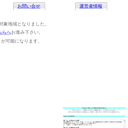
お問い合せ
運営者情報
対象地域となりました。
ちらへ
お進み下さい。
とが可能になります。