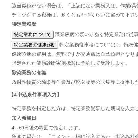
該当職種がない場合は、「上記にない業務又は、作業(具
チェックする職種は、多くとも3～5くらいに留めて下さ
特定業務歴
職業疾病の疑いがある特定業務に従事
特定業務従事者については、特殊健
健康診断の費用は、無料ですが交通費は自己負担となり
指定された健康診断実施機関に予約して受診します。
除染業務の有無
放射性物質の除染等作業及び廃棄物等の収集等に従事し
【4.申込条件事項入力】
特定業務を指定した方は、特定業務従事した期間を入力
加入希望日
4～60日後の範囲で指定します。
急ぎの場合は、「コメント」欄に記入するか、申込み社