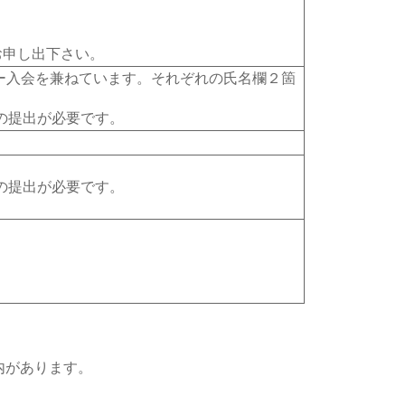
お申し出下さい。
ター入会を兼ねています。それぞれの氏名欄２箇
)の提出が必要です。
)の提出が必要です。
内があります。