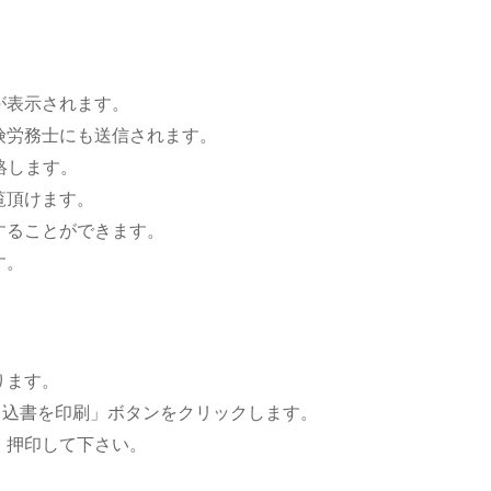
が表示されます。
険労務士にも送信されます。
絡します。
覧頂けます。
することができます。
す。
ります。
申込書を印刷」ボタンをクリックします。
・押印して下さい。