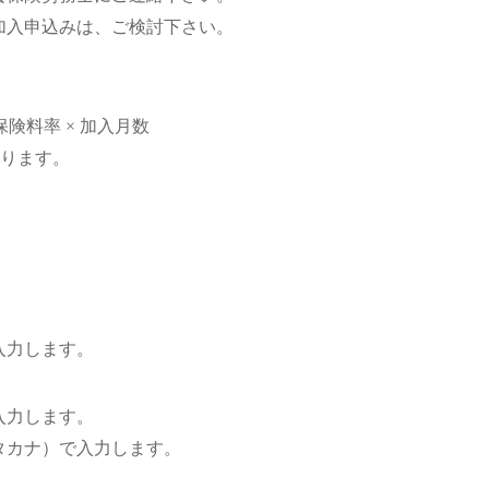
加入申込みは、ご検討下さい。
労災保険料率 × 加入月数
なります。
入力します。
入力します。
タカナ）で入力します。
。