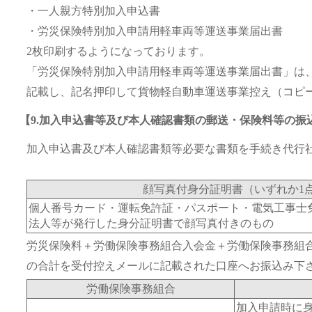
・一人親方特別加入申込書
・労災保険特別加入申請用軽車両等運送事業届出書
2枚印刷するようになっております。
「労災保険特別加入申請用軽車両等運送事業届出書」は
記載し、記名押印して貨物軽自動車運送事業控え（コピ
【9.加入申込書等及び本人確認書類の郵送・保険料等の振
加入申込書及び本人確認書類等必要な書類を手続き代行
顔写真付身分証明書（いずれか1
個人番号カード・運転免許証・パスポート・電気工事士
法人等が発行した身分証明書で顔写真付きのもの
労災保険料＋労働保険事務組合入会金＋労働保険事務組
の合計を受付控えメールに記載された口座へお振込み下
労働保険事務組合
加入申請時に