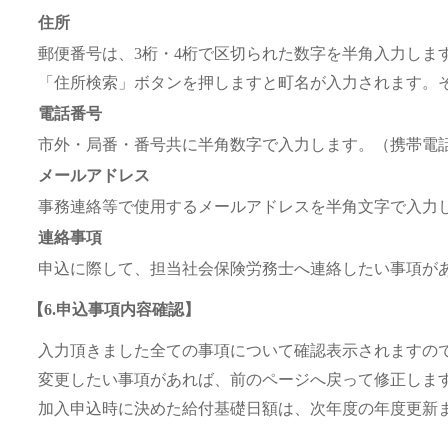
住所
郵便番号は、3桁・4桁で区切られた数字を半角入力しま
「住所検索」ボタンを押しますと町名が入力されます。
電話番号
市外・局番・番号共に半角数字で入力します。（携帯電
メールアドレス
事務連絡等で使用するメールアドレスを半角文字で入力
連絡事項
申込に際して、担当社会保険労務士へ連絡したい事項が
【6.申込事項内容確認】
入力頂きました全ての事項について確認表示されますの
変更したい事項があれば、前のページへ戻って修正しま
加入申込時に決めた給付基礎日額は、次年度の年度更新