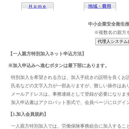
Ｈｏｍｅ
地域・費用
中小企業安全衛生推
※複数名の親方
【一人親方特別加入ネット申込方法】
※加入申込みへ進むボタンは最下部にあります。
特別加入を希望される方は、加入手続きの説明を良くお
氏名などの文字入力が一部ありますが、難しい操作はあ
メールアドレスは、事務連絡として登録が必要になりま
加入申込書はアクロバット形式で、会員ページにログイ
【1.加入会員規約】
一人親方特別加入では、労働保険事務組合に加入するこ