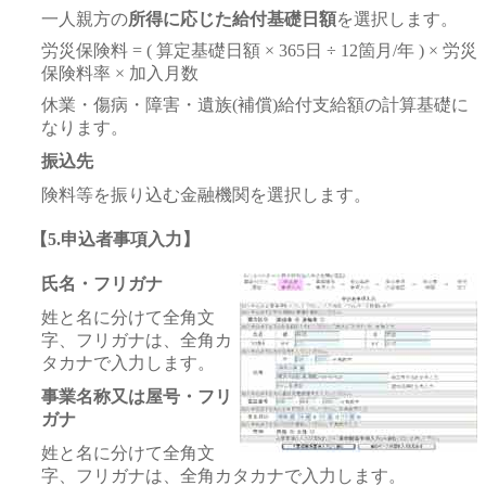
一人親方の
所得に応じた給付基礎日額
を選択します。
労災保険料 = ( 算定基礎日額 × 365日 ÷ 12箇月/年 ) × 労災
保険料率 × 加入月数
休業・傷病・障害・遺族(補償)給付支給額の計算基礎に
なります。
振込先
険料等を振り込む金融機関を選択します。
【5.申込者事項入力】
氏名・フリガナ
姓と名に分けて全角文
字、フリガナは、全角カ
タカナで入力します。
事業名称又は屋号・フリ
ガナ
姓と名に分けて全角文
字、フリガナは、全角カタカナで入力します。