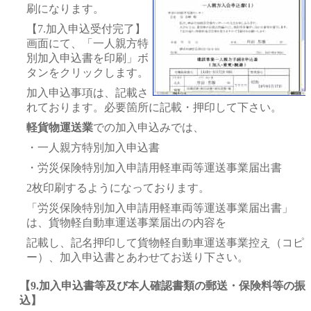
刷になります。
【7.加入申込受付完了】
画面にて、「一人親方特
別加入申込書を印刷」ボ
タンをクリックします。
加入申込事項は、記載さ
れております。必要箇所に記載・押印して下さい。
軽貨物運送業
での加入申込みでは、
・一人親方特別加入申込書
・労災保険特別加入申請用軽車両等運送事業届出書
2枚印刷するようになっております。
「労災保険特別加入申請用軽車両等運送事業届出書」
は、貨物軽自動車運送事業届出の内容を
記載し、記名押印して貨物軽自動車運送事業控え（コピ
ー）、加入申込書とあわせてお送り下さい。
【9.加入申込書等及び本人確認書類の郵送・保険料等の振
込】