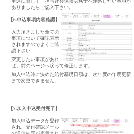
申込に際して、担当社会保険労務士へ連絡したい事項が
ありましたらご記入下さい。
【6.申込事項内容確認】
入力頂きました全ての
事項について確認表示
されますのでよくご確
認下さい。
変更したい事項があれ
ば、前のページへ戻って修正します。
加入申込時に決めた給付基礎日額は、次年度の年度更新
まで変更できません。
【7.加入申込受付完了】
加入申込データが登録
され、受付確認メール
の送信内容が表示され