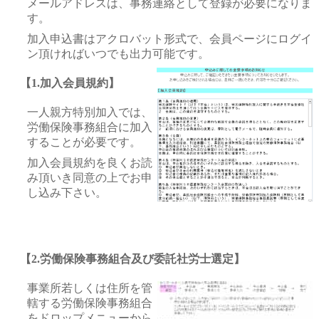
メールアドレスは、事務連絡として登録が必要になりま
す。
加入申込書はアクロバット形式で、会員ページにログイ
ン頂ければいつでも出力可能です。
【1.加入会員規約】
一人親方特別加入では、
労働保険事務組合に加入
することが必要です。
加入会員規約を良くお読
み頂いき同意の上でお申
し込み下さい。
【2.労働保険事務組合及び委託社労士選定】
事業所若しくは住所を管
轄する労働保険事務組合
をドロップメニューから