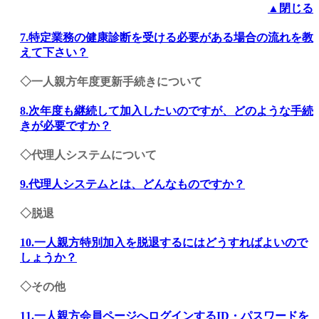
▲閉じる
7.特定業務の健康診断を受ける必要がある場合の流れを教
えて下さい？
◇一人親方年度更新手続きについて
8.次年度も継続して加入したいのですが、どのような手続
きが必要ですか？
◇代理人システムについて
9.代理人システムとは、どんなものですか？
◇脱退
10.一人親方特別加入を脱退するにはどうすればよいので
しょうか？
◇その他
11.一人親方会員ページへログインするID・パスワードを