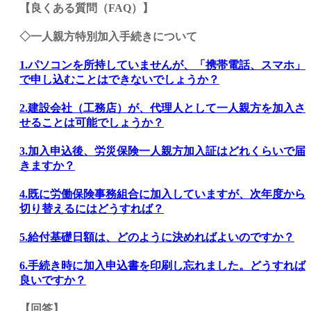
【良くある質問（FAQ）】
◇一人親方特別加入手続きについて
1.パソコンを所持していませんが、「
携帯電話、スマホ
」
で申し込むことはできないでしょうか？
2.建設会社（工務店）が、代理人として一人親方を加入さ
せることは可能でしょうか？
3.加入申込後、労災保険一人親方加入証はどれくらいで届
きますか？
4.既に労働保険事務組合に加入していますが、次年度から
切り替えるにはどうすれば？
5.給付基礎日額は、どのように決めればよいのですか？
6.手続き時に加入申込書を印刷し忘れました。どうすれば
良いですか？
【回答】