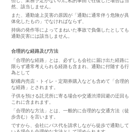
但し、業務予定がないのに私的事由で往復した場合は当
然、該当しません。
また、通勤途上災害の原因が「通勤に通常伴う危険が具
体化したもの」でなければならず、
持病の発作等によってまねいた事故で負傷したとしても
通勤災害には該当しません。
合理的な経路及び方法
「合理的な経路」とは、必ずしも会社に届け出た経路に
限らず通常考えられる経路も含まれ、通勤に付随する行
為として
駅構内売店・トイレ・定期券購入なども含めて「合理的
な経路」とされます。
子供を預ける託児所に寄る場合や交通渋滞回避の迂回も
これに含まれます。
「合理的な方法」とは、一般的に合理的な交通方法（徒
歩含む）を言います。
ですから、会社にバス代を請求しながら徒歩で通勤して
いる場合も合理的な方法として認められます。