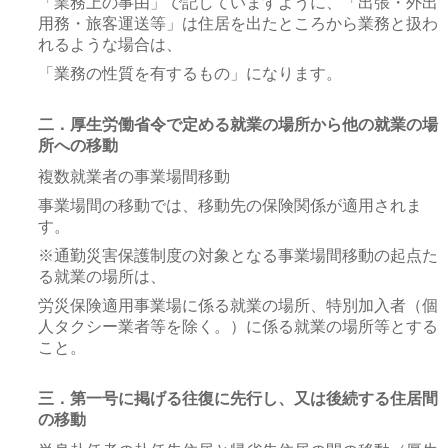
「業務上の事由」で記していますように、「出張・外出
用務・旅客運送等」は住居を出たところから業務と扱わ
れるような場合は、
「業務の性質を有するもの」になります。
二．厚生労働省令で定める就業の場所から他の就業の場
所への移動
複数就業者の事業場間移動
事業場間の移動では、移動先の保険関係が適用されま
す。
※通勤災害保護制度の対象となる事業場間移動の起点た
る就業の場所は、
労災保険適用事業場に係る就業の場所、特別加入者（個
人タクシー業者等を除く。）に係る就業の場所等とする
こと。
三．第一号に掲げる往復に先行し、又は後続する住居間
の移動