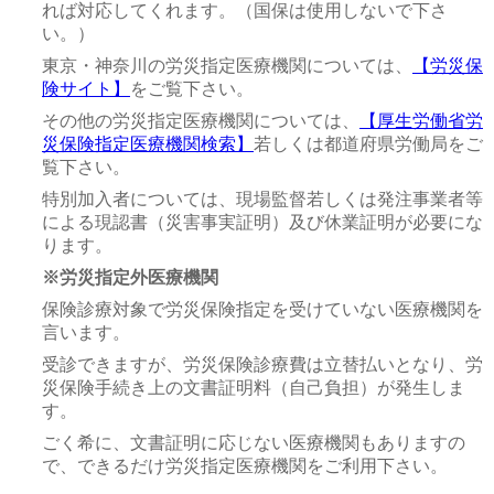
れば対応してくれます。（国保は使用しないで下さ
い。）
東京・神奈川の労災指定医療機関については、
【労災保
険サイト】
をご覧下さい。
その他の労災指定医療機関については、
【厚生労働省労
災保険指定医療機関検索】
若しくは都道府県労働局をご
覧下さい。
特別加入者については、現場監督若しくは発注事業者等
による現認書（災害事実証明）及び休業証明が必要にな
ります。
※労災指定外医療機関
保険診療対象で労災保険指定を受けていない医療機関を
言います。
受診できますが、労災保険診療費は立替払いとなり、労
災保険手続き上の文書証明料（自己負担）が発生しま
す。
ごく希に、文書証明に応じない医療機関もありますの
で、できるだけ労災指定医療機関をご利用下さい。