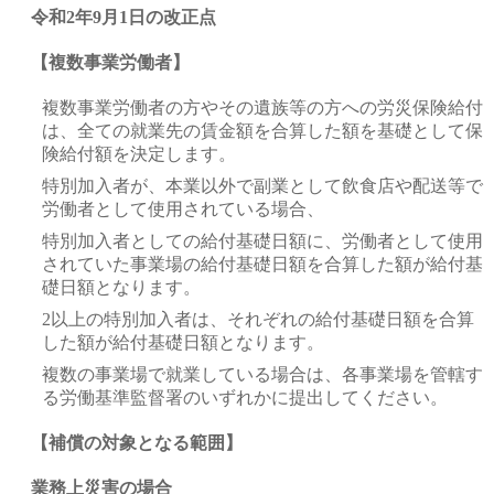
令和2年9月1日の改正点
【複数事業労働者】
複数事業労働者の方やその遺族等の方への労災保険給付
は、全ての就業先の賃金額を合算した額を基礎として保
険給付額を決定します。
特別加入者が、本業以外で副業として飲食店や配送等で
労働者として使用されている場合、
特別加入者としての給付基礎日額に、労働者として使用
されていた事業場の給付基礎日額を合算した額が給付基
礎日額となります。
2以上の特別加入者は、それぞれの給付基礎日額を合算
した額が給付基礎日額となります。
複数の事業場で就業している場合は、各事業場を管轄す
る労働基準監督署のいずれかに提出してください。
【補償の対象となる範囲】
業務上災害の場合