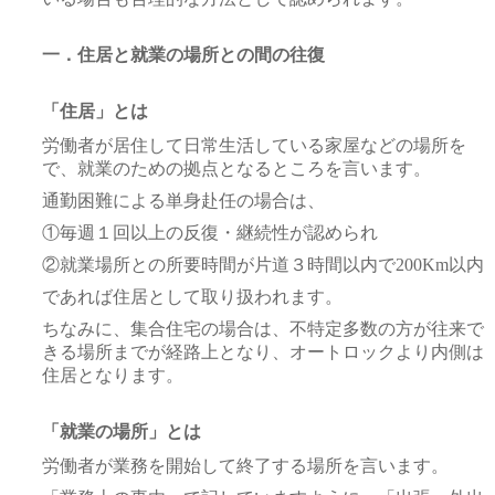
一．住居と就業の場所との間の往復
「住居」とは
労働者が居住して日常生活している家屋などの場所を
で、就業のための拠点となるところを言います。
通勤困難による単身赴任の場合は、
①毎週１回以上の反復・継続性が認められ
②就業場所との所要時間が片道３時間以内で200Km以内
であれば住居として取り扱われます。
ちなみに、集合住宅の場合は、不特定多数の方が往来で
きる場所までが経路上となり、オートロックより内側は
住居となります。
「就業の場所」とは
労働者が業務を開始して終了する場所を言います。