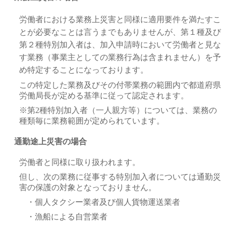
労働者における業務上災害と同様に適用要件を満たすこ
とが必要なことは言うまでもありませんが、第１種及び
第２種特別加入者は、加入申請時において労働者と見な
す業務（事業主としての業務行為は含まれません）を予
め特定することになっております。
この特定した業務及びその付帯業務の範囲内で都道府県
労働局長が定める基準に従って認定されます。
※第2種特別加入者（一人親方等）については、業務の
種類毎に業務範囲が定められています。
通勤途上災害の場合
労働者と同様に取り扱われます。
但し、次の業務に従事する特別加入者については通勤災
害の保護の対象となっておりません。
・個人タクシー業者及び個人貨物運送業者
・漁船による自営業者