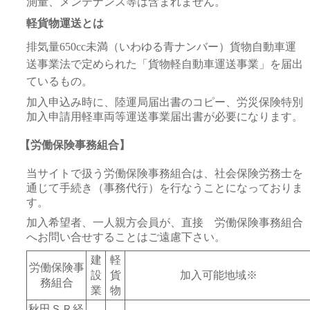
測量、メンテナンス等は含まれません。
軽貨物運送とは
排気量650cc未満（いわゆる青ナンバー）貨物自動車運
送事業法で定められた「貨物軽自動車運送事業」を届出
ているもの。
加入申込み時に、陸運局届出書のコピー、労災保険特別
加入申請用軽車両等運送事業届出書が必要になります。
【労働保険事務組合】
当サイトで扱う労働保険事務組合は、社会保険労務士を
通じて手続き（事務代行）を行なうことになっておりま
す。
加入希望者、一人親方会員が、直接 労働保険事務組合
へお問い合せすることはご遠慮下さい。
建
軽
労働保険事
設
貨
加入可能地域※
務組合
業
物
秋田ＳＲ経