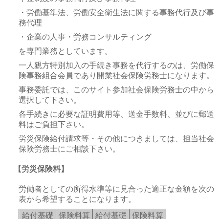
・労働基準法、労働安全衛生法に関する事務代行及び事
務代理
・企業の人事・労務コンサルティング
を専門業務としています。
一人親方特別加入の手続き事務を代行するのは、労働保
険事務組合会員であり開業社会保険労務士になります。
事務委託では、このサイト参加社会保険労務士の中から
選択して下さい。
各手続きに必要な証明費用等、送金手数料、並びに郵送
料はご負担下さい。
労災保険給付請求等・その他につきましては、担当社会
保険労務士にご相談下さい。
【労災保険料】
労働者としての所得水準等に見合った適正な金額を次の
表から希望することになります。
給付基礎
保険料算
給付基礎
保険料算