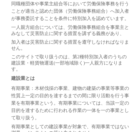
同職種団体や事業主組合等において労働保険事務を行う
ことが適当と認めた団体（労働保険事務組合）へ加入者
が事務委託することを条件に特別加入を認めています。
一人親方組合については、労働保険事務組合を事業主と
みなして災害防止に関する措置を講ずる義務があり、
加入者は災害防止に関する措置を遵守しなければなりま
せん。
このサイトで取り扱うのは、第2種特別加入者のうちの
建設業・軽貨物運送(一部地域除く)一人親方になりま
す。
建設業とは
有期事業：木材伐採の事業、建物の建築の事業等事業の
性質上一定の目的を達するまでの間に限り活動を行う事
業を有期事業という。有期事業については、当該一定の
目的を達するために行われる作業の一体を一の事業とし
て取り扱う。
有期事業としての建設事業が対象で、有期事業ではない