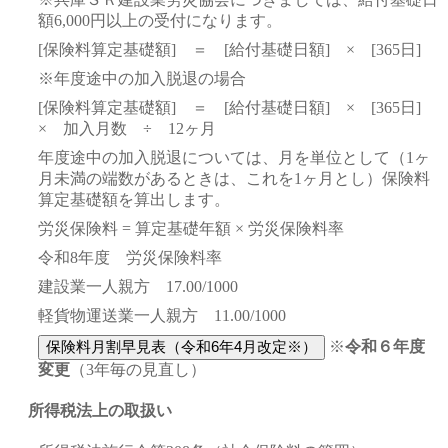
額6,000円以上の受付になります。
[保険料算定基礎額] ＝ [給付基礎日額] × [365日]
※年度途中の加入脱退の場合
[保険料算定基礎額] ＝ [給付基礎日額] × [365日]
× 加入月数 ÷ 12ヶ月
年度途中の加入脱退については、月を単位として（1ヶ
月未満の端数があるときは、これを1ヶ月とし）保険料
算定基礎額を算出します。
労災保険料 = 算定基礎年額 × 労災保険料率
令和8年度 労災保険料率
建設業一人親方 17.00/1000
軽貨物運送業一人親方 11.00/1000
※
令和６年度
変更
（3年毎の見直し）
所得税法上の取扱い