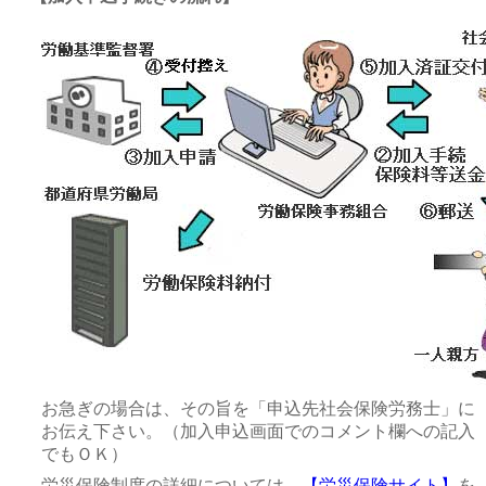
お急ぎの場合は、その旨を「申込先社会保険労務士」に
お伝え下さい。（加入申込画面でのコメント欄への記入
でもＯＫ）
労災保険制度の詳細については、
【労災保険サイト】
を