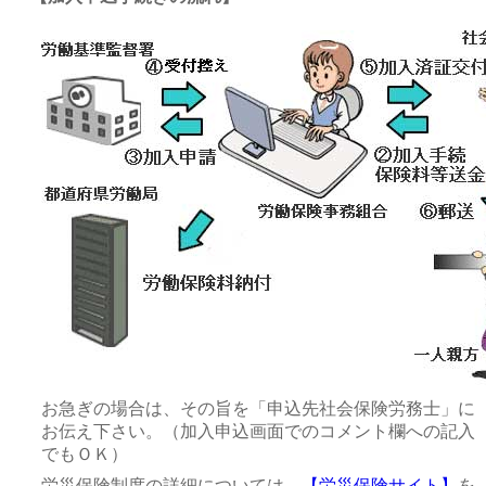
お急ぎの場合は、その旨を「申込先社会保険労務士」に
お伝え下さい。（加入申込画面でのコメント欄への記入
でもＯＫ）
労災保険制度の詳細については、
【労災保険サイト】
を