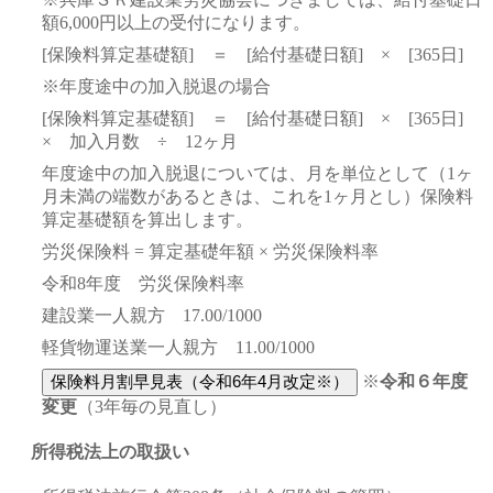
額6,000円以上の受付になります。
[保険料算定基礎額] ＝ [給付基礎日額] × [365日]
※年度途中の加入脱退の場合
[保険料算定基礎額] ＝ [給付基礎日額] × [365日]
× 加入月数 ÷ 12ヶ月
年度途中の加入脱退については、月を単位として（1ヶ
月未満の端数があるときは、これを1ヶ月とし）保険料
算定基礎額を算出します。
労災保険料 = 算定基礎年額 × 労災保険料率
令和8年度 労災保険料率
建設業一人親方 17.00/1000
軽貨物運送業一人親方 11.00/1000
※
令和６年度
変更
（3年毎の見直し）
所得税法上の取扱い