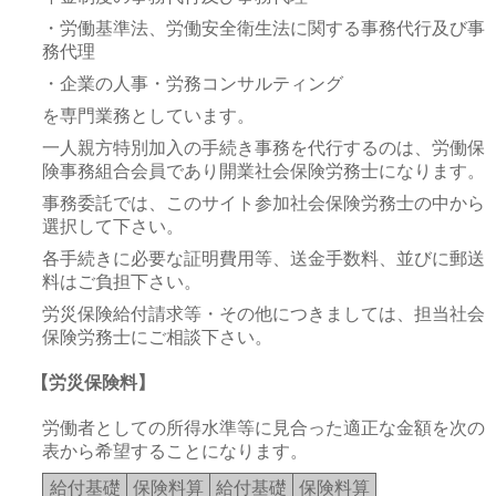
・労働基準法、労働安全衛生法に関する事務代行及び事
務代理
・企業の人事・労務コンサルティング
を専門業務としています。
一人親方特別加入の手続き事務を代行するのは、労働保
険事務組合会員であり開業社会保険労務士になります。
事務委託では、このサイト参加社会保険労務士の中から
選択して下さい。
各手続きに必要な証明費用等、送金手数料、並びに郵送
料はご負担下さい。
労災保険給付請求等・その他につきましては、担当社会
保険労務士にご相談下さい。
【労災保険料】
労働者としての所得水準等に見合った適正な金額を次の
表から希望することになります。
給付基礎
保険料算
給付基礎
保険料算