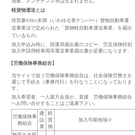
測量、メンテナンス等は含まれません。
軽貨物運送とは
排気量650cc未満（いわゆる青ナンバー）貨物自動車運
送事業法で定められた「貨物軽自動車運送事業」を届出
ているもの。
加入申込み時に、陸運局届出書のコピー、労災保険特別
加入申請用軽車両等運送事業届出書が必要になります。
【労働保険事務組合】
当サイトで扱う労働保険事務組合は、社会保険労務士を
通じて手続き（事務代行）を行なうことになっておりま
す。
加入希望者、一人親方会員が、直接 労働保険事務組合
へお問い合せすることはご遠慮下さい。
建
軽
労働保険事
設
貨
加入可能地域※
務組合
業
物
秋田ＳＲ経