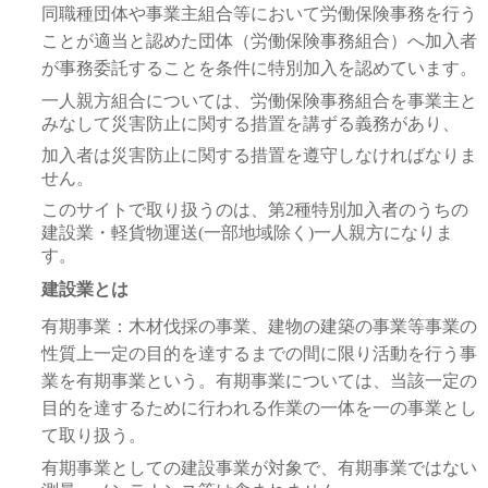
同職種団体や事業主組合等において労働保険事務を行う
ことが適当と認めた団体（労働保険事務組合）へ加入者
が事務委託することを条件に特別加入を認めています。
一人親方組合については、労働保険事務組合を事業主と
みなして災害防止に関する措置を講ずる義務があり、
加入者は災害防止に関する措置を遵守しなければなりま
せん。
このサイトで取り扱うのは、第2種特別加入者のうちの
建設業・軽貨物運送(一部地域除く)一人親方になりま
す。
建設業とは
有期事業：木材伐採の事業、建物の建築の事業等事業の
性質上一定の目的を達するまでの間に限り活動を行う事
業を有期事業という。有期事業については、当該一定の
目的を達するために行われる作業の一体を一の事業とし
て取り扱う。
有期事業としての建設事業が対象で、有期事業ではない