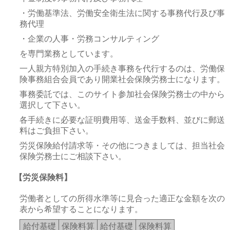
・労働基準法、労働安全衛生法に関する事務代行及び事
務代理
・企業の人事・労務コンサルティング
を専門業務としています。
一人親方特別加入の手続き事務を代行するのは、労働保
険事務組合会員であり開業社会保険労務士になります。
事務委託では、このサイト参加社会保険労務士の中から
選択して下さい。
各手続きに必要な証明費用等、送金手数料、並びに郵送
料はご負担下さい。
労災保険給付請求等・その他につきましては、担当社会
保険労務士にご相談下さい。
【労災保険料】
労働者としての所得水準等に見合った適正な金額を次の
表から希望することになります。
給付基礎
保険料算
給付基礎
保険料算