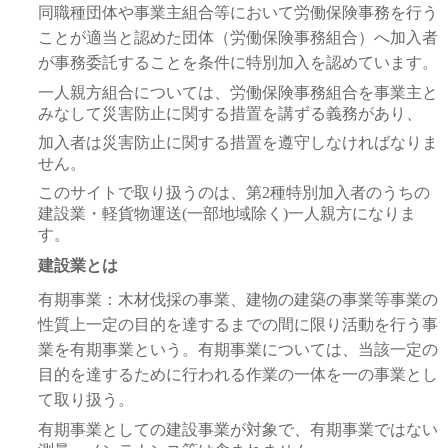
同職種団体や事業主組合等において労働保険事務を行う
ことが適当と認めた団体（労働保険事務組合）へ加入者
が事務委託することを条件に特別加入を認めています。
一人親方組合については、労働保険事務組合を事業主と
みなして災害防止に関する措置を講ずる義務があり、
加入者は災害防止に関する措置を遵守しなければなりま
せん。
このサイトで取り扱うのは、第2種特別加入者のうちの
建設業・軽貨物運送(一部地域除く)一人親方になりま
す。
建設業とは
有期事業：木材伐採の事業、建物の建築の事業等事業の
性質上一定の目的を達するまでの間に限り活動を行う事
業を有期事業という。有期事業については、当該一定の
目的を達するために行われる作業の一体を一の事業とし
て取り扱う。
有期事業としての建設事業が対象で、有期事業ではない