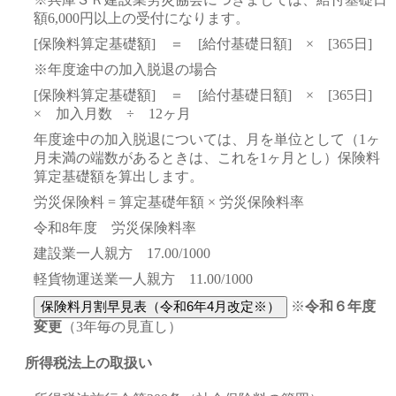
額6,000円以上の受付になります。
[保険料算定基礎額] ＝ [給付基礎日額] × [365日]
※年度途中の加入脱退の場合
[保険料算定基礎額] ＝ [給付基礎日額] × [365日]
× 加入月数 ÷ 12ヶ月
年度途中の加入脱退については、月を単位として（1ヶ
月未満の端数があるときは、これを1ヶ月とし）保険料
算定基礎額を算出します。
労災保険料 = 算定基礎年額 × 労災保険料率
令和8年度 労災保険料率
建設業一人親方 17.00/1000
軽貨物運送業一人親方 11.00/1000
※
令和６年度
変更
（3年毎の見直し）
所得税法上の取扱い