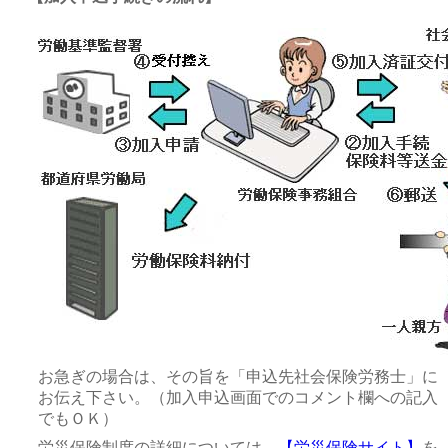
お急ぎの場合は、その旨を「申込先社会保険労務士」に
お伝え下さい。（加入申込画面でのコメント欄への記入
でもＯＫ）
労災保険制度の詳細については、
【労災保険サイト】
を