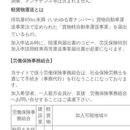
測量、メンテナンス等は含まれません。
軽貨物運送とは
排気量650cc未満（いわゆる青ナンバー）貨物自動車運
送事業法で定められた「貨物軽自動車運送事業」を届出
ているもの。
加入申込み時に、陸運局届出書のコピー、労災保険特別
加入申請用軽車両等運送事業届出書が必要になります。
【労働保険事務組合】
当サイトで扱う労働保険事務組合は、社会保険労務士を
通じて手続き（事務代行）を行なうことになっておりま
す。
加入希望者、一人親方会員が、直接 労働保険事務組合
へお問い合せすることはご遠慮下さい。
建
軽
労働保険事
設
貨
加入可能地域※
務組合
業
物
秋田ＳＲ経